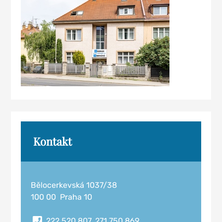
Kontakt
Bělocerkevská 1037/38
100 00 Praha 10
222 520 807, 271 750 869