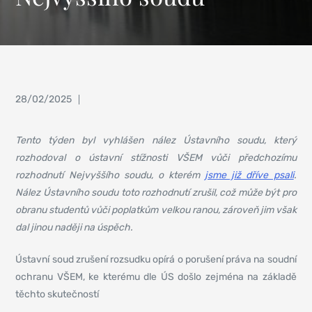
28/02/2025
Tento týden byl vyhlášen nález Ústavního soudu, který
rozhodoval o ústavní stížnosti VŠEM vůči předchozímu
rozhodnutí Nejvyššího soudu, o kterém
jsme již dříve psali
.
Nález Ústavního soudu toto rozhodnutí zrušil, což může být pro
obranu studentů vůči poplatkům velkou ranou, zároveň jim však
dal jinou naději na úspěch.
Ústavní soud zrušení rozsudku opírá o porušení práva na soudní
ochranu VŠEM, ke kterému dle ÚS došlo zejména na základě
těchto skutečností