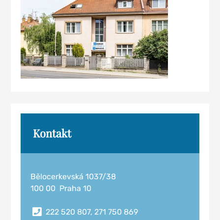
Kontakt
Bělocerkevská 1037/38
100 00 Praha 10
222 520 807, 271 750 869