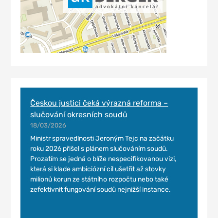
Českou justici čeká výrazná reforma –
slučování okresních soudů
18/03/2026
Ministr spravedlnosti Jeroným Tejc na začátku
roku 2026 přišel s plánem slučováním soudů.
Prozatím se jedná o blíže nespecifikovanou vizi,
která si klade ambiciózní cíl ušetřit až stovky
milionů korun ze státního rozpočtu nebo také
zefektivnit fungování soudů nejnižší instance.