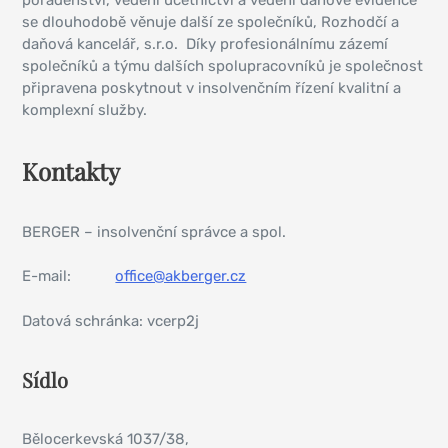
se dlouhodobě věnuje další ze společníků, Rozhodčí a
daňová kancelář, s.r.o. Díky profesionálnímu zázemí
společníků a týmu dalších spolupracovníků je společnost
připravena poskytnout v insolvenčním řízení kvalitní a
komplexní služby.
Kontakty
BERGER – insolvenční správce a spol.
E-mail:
office@akberger.cz
Datová schránka: vcerp2j
Sídlo
Bělocerkevská 1037/38,