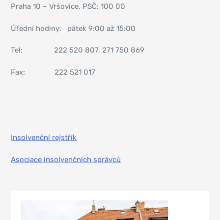
Praha 10 – Vršovice, PSČ: 100 00
Úřední hodiny: pátek 9:00 až 15:00
Tel: 222 520 807, 271 750 869
Fax: 222 521 017
Insolvenční rejstřík
Asociace insolvenčních správců