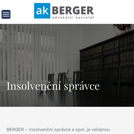
AK
AK Berger
Berger
Insolvenční správce
BERGER – insolvenční správce a spol. je veřejnou